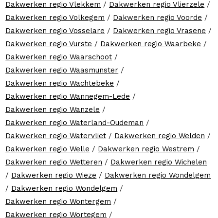
Dakwerken regio Vlekkem
/
Dakwerken regio Vlierzele
/
Dakwerken regio Volkegem
/
Dakwerken regio Voorde
/
Dakwerken regio Vosselare
/
Dakwerken regio Vrasene
/
Dakwerken regio Vurste
/
Dakwerken regio Waarbeke
/
Dakwerken regio Waarschoot
/
Dakwerken regio Waasmunster
/
Dakwerken regio Wachtebeke
/
Dakwerken regio Wannegem-Lede
/
Dakwerken regio Wanzele
/
Dakwerken regio Waterland-Oudeman
/
Dakwerken regio Watervliet
/
Dakwerken regio Welden
/
Dakwerken regio Welle
/
Dakwerken regio Westrem
/
Dakwerken regio Wetteren
/
Dakwerken regio Wichelen
/
Dakwerken regio Wieze
/
Dakwerken regio Wondelgem
/
Dakwerken regio Wondelgem
/
Dakwerken regio Wontergem
/
Dakwerken regio Wortegem
/