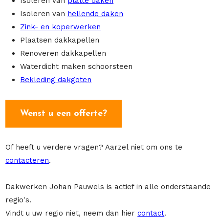
Isoleren van
platte daken
Isoleren van
hellende daken
Zink- en koperwerken
Plaatsen dakkapellen
Renoveren dakkapellen
Waterdicht maken schoorsteen
Bekleding dakgoten
Wenst u een offerte?
Of heeft u verdere vragen? Aarzel niet om ons te
contacteren
.
Dakwerken Johan Pauwels is actief in alle onderstaande
regio's.
Vindt u uw regio niet, neem dan hier
contact
.