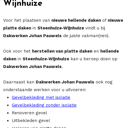
Wijnhuize
Voor het plaatsen van
nieuwe hellende daken
of
nieuwe
platte daken
in
Steenhuize-Wijnhuize
vindt u bij
Dakwerken Johan Pauwels
de juiste vakman(nen).
Ook voor het
herstellen van platte daken
en
hellende
daken
in
Steenhuize-Wijnhuize
kan u beroep doen op
Dakwerken Johan Pauwels
.
Daarnaast kan
Dakwerken Johan Pauwels
ook nog
onderstaande werken voor u uitvoeren:
Gevelbekleding met isolatie
Gevelbekleding zonder isolatie
Renoveren gevel
Uitbekleden gevel