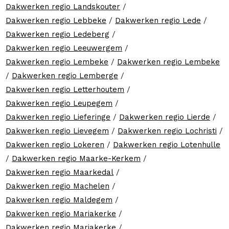
Dakwerken regio Landskouter
/
Dakwerken regio Lebbeke
/
Dakwerken regio Lede
/
Dakwerken regio Ledeberg
/
Dakwerken regio Leeuwergem
/
Dakwerken regio Lembeke
/
Dakwerken regio Lembeke
/
Dakwerken regio Lemberge
/
Dakwerken regio Letterhoutem
/
Dakwerken regio Leupegem
/
Dakwerken regio Lieferinge
/
Dakwerken regio Lierde
/
Dakwerken regio Lievegem
/
Dakwerken regio Lochristi
/
Dakwerken regio Lokeren
/
Dakwerken regio Lotenhulle
/
Dakwerken regio Maarke-Kerkem
/
Dakwerken regio Maarkedal
/
Dakwerken regio Machelen
/
Dakwerken regio Maldegem
/
Dakwerken regio Mariakerke
/
Dakwerken regio Mariakerke
/