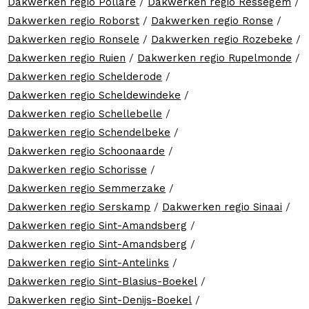
Dakwerken regio Pollare
/
Dakwerken regio Ressegem
/
Dakwerken regio Roborst
/
Dakwerken regio Ronse
/
Dakwerken regio Ronsele
/
Dakwerken regio Rozebeke
/
Dakwerken regio Ruien
/
Dakwerken regio Rupelmonde
/
Dakwerken regio Schelderode
/
Dakwerken regio Scheldewindeke
/
Dakwerken regio Schellebelle
/
Dakwerken regio Schendelbeke
/
Dakwerken regio Schoonaarde
/
Dakwerken regio Schorisse
/
Dakwerken regio Semmerzake
/
Dakwerken regio Serskamp
/
Dakwerken regio Sinaai
/
Dakwerken regio Sint-Amandsberg
/
Dakwerken regio Sint-Amandsberg
/
Dakwerken regio Sint-Antelinks
/
Dakwerken regio Sint-Blasius-Boekel
/
Dakwerken regio Sint-Denijs-Boekel
/