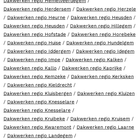
Dakwerken regio Hemelveerdegem
/
Dakwerken regio Herdersem
/
Dakwerken regio Herzele
/
Dakwerken regio Heurne
/
Dakwerken regio Heusden
/
Dakwerken regio Heusden
/
Dakwerken regio Hillegem
/
Dakwerken regio Hofstade
/
Dakwerken regio Horebeke
/
Dakwerken regio Huise
/
Dakwerken regio Hundelgem
/
Dakwerken regio Iddergem
/
Dakwerken regio Idegem
/
Dakwerken regio Impe
/
Dakwerken regio Kalken
/
Dakwerken regio Kallo
/
Dakwerken regio Kaprijke
/
Dakwerken regio Kemzeke
/
Dakwerken regio Kerksken
/
Dakwerken regio Kieldrecht
/
Dakwerken regio Kluisbergen
/
Dakwerken regio Kluizen
/
Dakwerken regio Knesselare
/
Dakwerken regio Knesselare
/
Dakwerken regio Kruibeke
/
Dakwerken regio Kruisem
/
Dakwerken regio Kwaremont
/
Dakwerken regio Laarne
/
Dakwerken regio Landegem
/