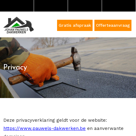
Gratis afspraak
Offerteaanvraag
Privacy
Deze privacyverklaring geldt voor de website:
https://www.pauwels-dakwerken.be
en aanverwante