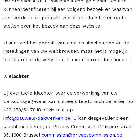
uw browser afsluit, waarvan sommige dienen om u te
kunnen identificeren bij een volgend bezoek en waarvan
een derde soort gebruikt wordt om statistieken op te
stellen over het bezoek aan deze website.
U kunt zelf het gebruik van cookies uitschakelen via de
instellingen van uw webbrowser, maar het is mogelijk
dat daardoor de website niet meer correct functioneert.
7. Klachten
Bij eventuele klachten over de verwerking van uw
persoonsgegevens kan u steeds telefonisch bereiken op
+32 478/54.78.18 of via mail op
info@pauwels-dakwerken.be
. U kan desgevallend een
klacht indienen bij de Privacy Commissie, Drukpersstraat
35, 1000 Brussel
commission@privacycommission.be
.