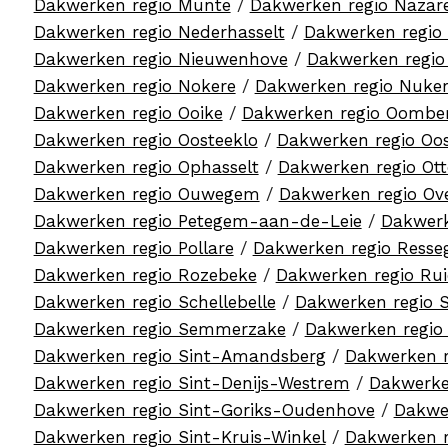
Dakwerken regio Munte
/
Dakwerken regio Nazar
Dakwerken regio Nederhasselt
/
Dakwerken regi
Dakwerken regio Nieuwenhove
/
Dakwerken regio
Dakwerken regio Nokere
/
Dakwerken regio Nuke
Dakwerken regio Ooike
/
Dakwerken regio Oombe
Dakwerken regio Oosteeklo
/
Dakwerken regio Oos
Dakwerken regio Ophasselt
/
Dakwerken regio Ot
Dakwerken regio Ouwegem
/
Dakwerken regio Ov
Dakwerken regio Petegem-aan-de-Leie
/
Dakwerk
Dakwerken regio Pollare
/
Dakwerken regio Ress
Dakwerken regio Rozebeke
/
Dakwerken regio Ru
Dakwerken regio Schellebelle
/
Dakwerken regio 
Dakwerken regio Semmerzake
/
Dakwerken regio
Dakwerken regio Sint-Amandsberg
/
Dakwerken r
Dakwerken regio Sint-Denijs-Westrem
/
Dakwerke
Dakwerken regio Sint-Goriks-Oudenhove
/
Dakwe
Dakwerken regio Sint-Kruis-Winkel
/
Dakwerken r