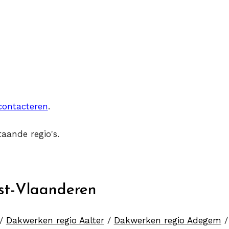
contacteren
.
aande regio's.
st-Vlaanderen
/
Dakwerken regio Aalter
/
Dakwerken regio Adegem