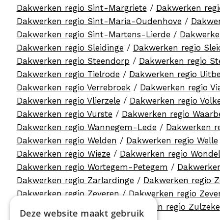
Dakwerken regio Sint-Margriete
/
Dakwerken regi
Dakwerken regio Sint-Maria-Oudenhove
/
Dakwer
Dakwerken regio Sint-Martens-Lierde
/
Dakwerken
Dakwerken regio Sleidinge
/
Dakwerken regio Slei
Dakwerken regio Steendorp
/
Dakwerken regio St
Dakwerken regio Tielrode
/
Dakwerken regio Uitb
Dakwerken regio Verrebroek
/
Dakwerken regio Vi
Dakwerken regio Vlierzele
/
Dakwerken regio Vol
Dakwerken regio Vurste
/
Dakwerken regio Waarb
Dakwerken regio Wannegem-Lede
/
Dakwerken r
Dakwerken regio Welden
/
Dakwerken regio Welle
Dakwerken regio Wieze
/
Dakwerken regio Wonde
Dakwerken regio Wortegem-Petegem
/
Dakwerken
Dakwerken regio Zarlardinge
/
Dakwerken regio 
Dakwerken regio Zeveren
/
Dakwerken regio Zev
Dakwerken regio Zulte
/
Dakwerken regio Zulzeke
Deze website maakt gebruik