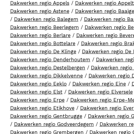
Dakwerken regio Appels
/
Dakwerken regio Appel
Dakwerken regio Astene
/
Dakwerken regio Baaig
/
Dakwerken regio Balegem
/
Dakwerken regio B
Dakwerken regio Beerlegem
/
Dakwerken regio Be
Dakwerken regio Berlare
/
Dakwerken regio Bever
Dakwerken regio Bottelare
/
Dakwerken regio Bra
Dakwerken regio De Klinge
/
Dakwerken regio De 
Dakwerken regio Denderhoutem
/
Dakwerken reg
Dakwerken regio Destelbergen
/
Dakwerken regio
Dakwerken regio Dikkelvenne
/
Dakwerken regio 
Dakwerken regio Eeklo
/
Dakwerken regio Eine
/
Dakwerken regio Elst
/
Dakwerken regio Elversele
Dakwerken regio Erpe
/
Dakwerken regio Erpe-M
Dakwerken regio Etikhove
/
Dakwerken regio Eve
Dakwerken regio Gentbrugge
/
Dakwerken regio 
/
Dakwerken regio Godveerdegem
/
Dakwerken re
Dakwerken regio Grembergen
/
Dakwerken regio