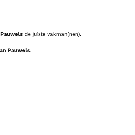
 Pauwels
de juiste vakman(nen).
an Pauwels
.