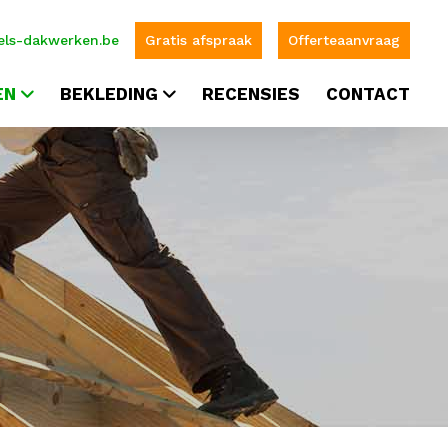
ls-dakwerken.be
Gratis afspraak
Offerteaanvraag
EN
BEKLEDING
RECENSIES
CONTACT