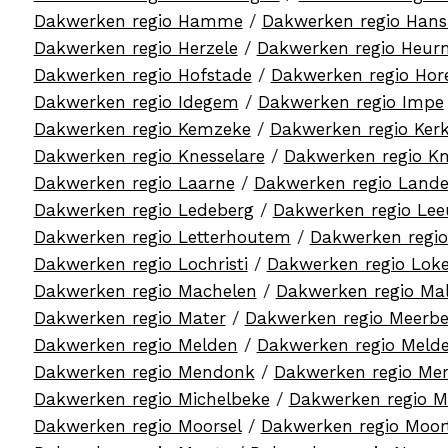
Dakwerken regio Hamme
/
Dakwerken regio Han
Dakwerken regio Herzele
/
Dakwerken regio Heur
Dakwerken regio Hofstade
/
Dakwerken regio Hor
Dakwerken regio Idegem
/
Dakwerken regio Impe
Dakwerken regio Kemzeke
/
Dakwerken regio Ker
Dakwerken regio Knesselare
/
Dakwerken regio Kn
Dakwerken regio Laarne
/
Dakwerken regio Land
Dakwerken regio Ledeberg
/
Dakwerken regio Le
Dakwerken regio Letterhoutem
/
Dakwerken regi
Dakwerken regio Lochristi
/
Dakwerken regio Lok
Dakwerken regio Machelen
/
Dakwerken regio M
Dakwerken regio Mater
/
Dakwerken regio Meerb
Dakwerken regio Melden
/
Dakwerken regio Melde
Dakwerken regio Mendonk
/
Dakwerken regio Me
Dakwerken regio Michelbeke
/
Dakwerken regio M
Dakwerken regio Moorsel
/
Dakwerken regio Moort