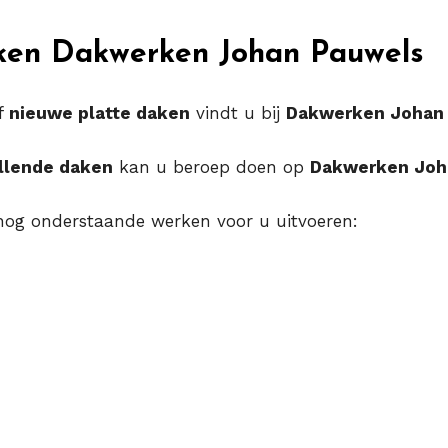
aken Dakwerken Johan Pauwels
f
nieuwe platte daken
vindt u bij
Dakwerken Johan
llende daken
kan u beroep doen op
Dakwerken Joh
og onderstaande werken voor u uitvoeren: