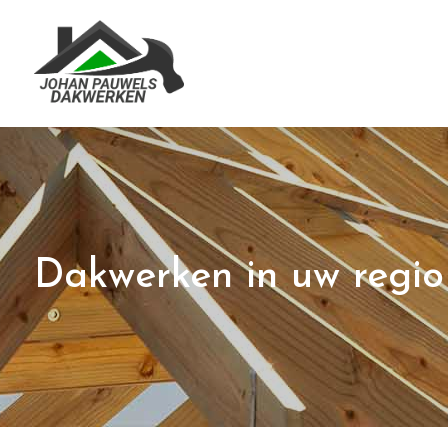
Dakwerken in uw regio