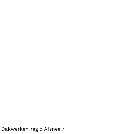
/
Dakwerken regio Afsnee
/