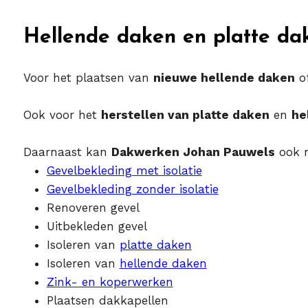
Hellende daken en platte d
Voor het plaatsen van
nieuwe hellende daken
o
Ook voor het
herstellen van platte daken
en
he
Daarnaast kan
Dakwerken Johan Pauwels
ook n
Gevelbekleding met isolatie
Gevelbekleding zonder isolatie
Renoveren gevel
Uitbekleden gevel
Isoleren van
platte daken
Isoleren van
hellende daken
Zink- en koperwerken
Plaatsen dakkapellen