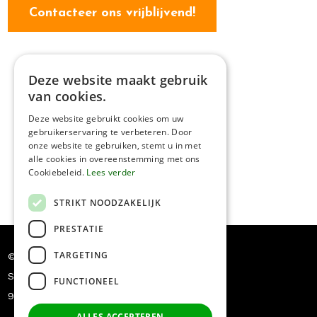
Contacteer ons vrijblijvend!
Deze website maakt gebruik
van cookies.
Deze website gebruikt cookies om uw
gebruikerservaring te verbeteren. Door
onze website te gebruiken, stemt u in met
alle cookies in overeenstemming met ons
Cookiebeleid.
Lees verder
STRIKT NOODZAKELIJK
PRESTATIE
TARGETING
© Dakwerken Pauwels
Siriusstraat 5
FUNCTIONEEL
9030 Mariakerke
+32 478/54.78.18
ALLES ACCEPTEREN