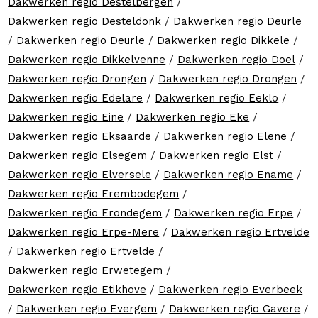
Dakwerken regio Destelbergen
/
Dakwerken regio Desteldonk
/
Dakwerken regio Deurle
/
Dakwerken regio Deurle
/
Dakwerken regio Dikkele
/
Dakwerken regio Dikkelvenne
/
Dakwerken regio Doel
/
Dakwerken regio Drongen
/
Dakwerken regio Drongen
/
Dakwerken regio Edelare
/
Dakwerken regio Eeklo
/
Dakwerken regio Eine
/
Dakwerken regio Eke
/
Dakwerken regio Eksaarde
/
Dakwerken regio Elene
/
Dakwerken regio Elsegem
/
Dakwerken regio Elst
/
Dakwerken regio Elversele
/
Dakwerken regio Ename
/
Dakwerken regio Erembodegem
/
Dakwerken regio Erondegem
/
Dakwerken regio Erpe
/
Dakwerken regio Erpe-Mere
/
Dakwerken regio Ertvelde
/
Dakwerken regio Ertvelde
/
Dakwerken regio Erwetegem
/
Dakwerken regio Etikhove
/
Dakwerken regio Everbeek
/
Dakwerken regio Evergem
/
Dakwerken regio Gavere
/