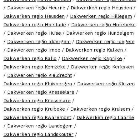
/
Dakwerken regio Heurne
/
Dakwerken regio Heusden
/
Dakwerken regio Heusden
/
Dakwerken regio Hillegem
/
Dakwerken regio Hofstade
/
Dakwerken regio Horebeke
/
Dakwerken regio Huise
/
Dakwerken regio Hundelgem
/
Dakwerken regio Iddergem
/
Dakwerken regio Idegem
/
Dakwerken regio Impe
/
Dakwerken regio Kalken
/
Dakwerken regio Kallo
/
Dakwerken regio Kaprijke
/
Dakwerken regio Kemzeke
/
Dakwerken regio Kerksken
/
Dakwerken regio Kieldrecht
/
Dakwerken regio Kluisbergen
/
Dakwerken regio Kluizen
/
Dakwerken regio Knesselare
/
Dakwerken regio Knesselare
/
Dakwerken regio Kruibeke
/
Dakwerken regio Kruisem
/
Dakwerken regio Kwaremont
/
Dakwerken regio Laarne
/
Dakwerken regio Landegem
/
Dakwerken regio Landskouter
/