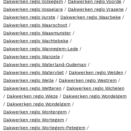
Dakwerken regio Volkegem
/
Dakwerken regio Voorde
/
Dakwerken regio Vosselare
/
Dakwerken regio Vrasene
/
Dakwerken regio Vurste
/
Dakwerken regio Waarbeke
/
Dakwerken regio Waarschoot
/
Dakwerken regio Waasmunster
/
Dakwerken regio Wachtebeke
/
Dakwerken regio Wannegem-Lede
/
Dakwerken regio Wanzele
/
Dakwerken regio Waterland-Oudeman
/
Dakwerken regio Watervliet
/
Dakwerken regio Welden
/
Dakwerken regio Welle
/
Dakwerken regio Westrem
/
Dakwerken regio Wetteren
/
Dakwerken regio Wichelen
/
Dakwerken regio Wieze
/
Dakwerken regio Wondelgem
/
Dakwerken regio Wondelgem
/
Dakwerken regio Wontergem
/
Dakwerken regio Wortegem
/
Dakwerken regio Wortegem-Petegem
/