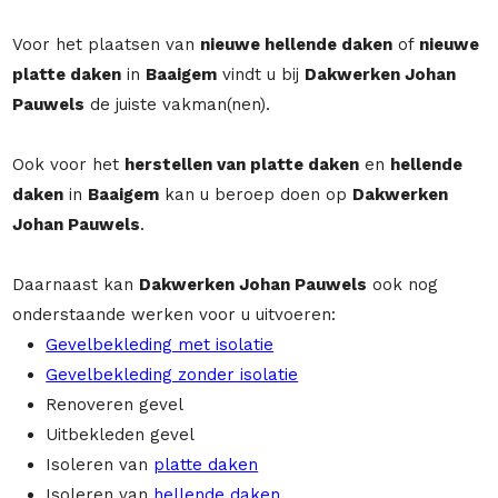
Voor het plaatsen van
nieuwe hellende daken
of
nieuwe
platte daken
in
Baaigem
vindt u bij
Dakwerken Johan
Pauwels
de juiste vakman(nen).
Ook voor het
herstellen van platte daken
en
hellende
daken
in
Baaigem
kan u beroep doen op
Dakwerken
Johan Pauwels
.
Daarnaast kan
Dakwerken Johan Pauwels
ook nog
onderstaande werken voor u uitvoeren:
Gevelbekleding met isolatie
Gevelbekleding zonder isolatie
Renoveren gevel
Uitbekleden gevel
Isoleren van
platte daken
Isoleren van
hellende daken