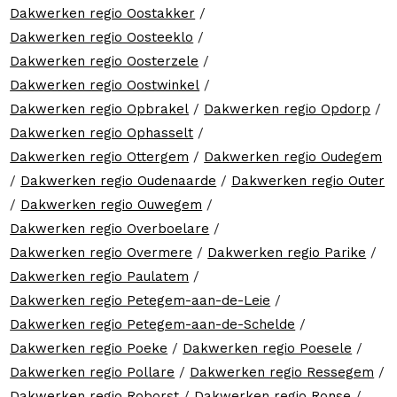
Dakwerken regio Oostakker
/
Dakwerken regio Oosteeklo
/
Dakwerken regio Oosterzele
/
Dakwerken regio Oostwinkel
/
Dakwerken regio Opbrakel
/
Dakwerken regio Opdorp
/
Dakwerken regio Ophasselt
/
Dakwerken regio Ottergem
/
Dakwerken regio Oudegem
/
Dakwerken regio Oudenaarde
/
Dakwerken regio Outer
/
Dakwerken regio Ouwegem
/
Dakwerken regio Overboelare
/
Dakwerken regio Overmere
/
Dakwerken regio Parike
/
Dakwerken regio Paulatem
/
Dakwerken regio Petegem-aan-de-Leie
/
Dakwerken regio Petegem-aan-de-Schelde
/
Dakwerken regio Poeke
/
Dakwerken regio Poesele
/
Dakwerken regio Pollare
/
Dakwerken regio Ressegem
/
Dakwerken regio Roborst
/
Dakwerken regio Ronse
/