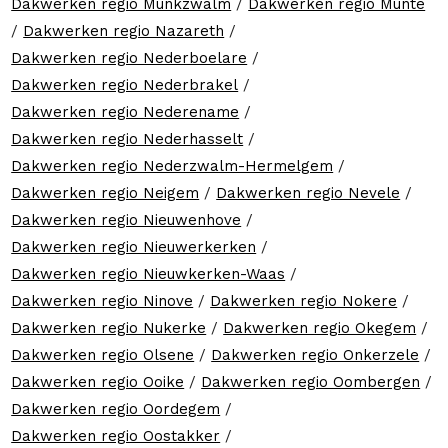
Dakwerken regio Munkzwalm
/
Dakwerken regio Munte
/
Dakwerken regio Nazareth
/
Dakwerken regio Nederboelare
/
Dakwerken regio Nederbrakel
/
Dakwerken regio Nederename
/
Dakwerken regio Nederhasselt
/
Dakwerken regio Nederzwalm-Hermelgem
/
Dakwerken regio Neigem
/
Dakwerken regio Nevele
/
Dakwerken regio Nieuwenhove
/
Dakwerken regio Nieuwerkerken
/
Dakwerken regio Nieuwkerken-Waas
/
Dakwerken regio Ninove
/
Dakwerken regio Nokere
/
Dakwerken regio Nukerke
/
Dakwerken regio Okegem
/
Dakwerken regio Olsene
/
Dakwerken regio Onkerzele
/
Dakwerken regio Ooike
/
Dakwerken regio Oombergen
/
Dakwerken regio Oordegem
/
Dakwerken regio Oostakker
/