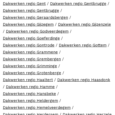
Dakwerken regio Gent
/
Dakwerken regio Gentbrugge
/
Dakwerken regio Gentbrugge
/
Dakwerken regio Geraardsbergen
/
Dakwerken regio Gijzegem
/
Dakwerken regio Gijzenzele
/
Dakwerken regio Godveerdegem
/
Dakwerken regio Goeferdinge
/
Dakwerken regio Gontrode
/
Dakwerken regio Gottem
/
Dakwerken regio Grammene
/
Dakwerken regio Grembergen
/
Dakwerken regio Grimminge
/
Dakwerken regio Grotenberge
/
Dakwerken regio Haaltert
/
Dakwerken regio Haasdonk
/
Dakwerken regio Hamme
/
Dakwerken regio Hansbeke
/
Dakwerken regio Heldergem
/
Dakwerken regio Hemelveerdegem
/
Dakwerken regio Herdersem
/
Dakwerken regio Herzele