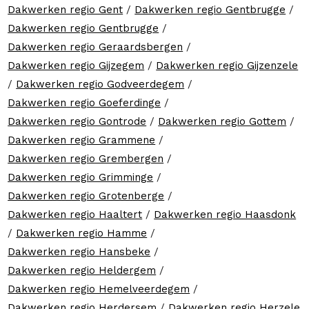
Dakwerken regio Gent
/
Dakwerken regio Gentbrugge
/
Dakwerken regio Gentbrugge
/
Dakwerken regio Geraardsbergen
/
Dakwerken regio Gijzegem
/
Dakwerken regio Gijzenzele
/
Dakwerken regio Godveerdegem
/
Dakwerken regio Goeferdinge
/
Dakwerken regio Gontrode
/
Dakwerken regio Gottem
/
Dakwerken regio Grammene
/
Dakwerken regio Grembergen
/
Dakwerken regio Grimminge
/
Dakwerken regio Grotenberge
/
Dakwerken regio Haaltert
/
Dakwerken regio Haasdonk
/
Dakwerken regio Hamme
/
Dakwerken regio Hansbeke
/
Dakwerken regio Heldergem
/
Dakwerken regio Hemelveerdegem
/
Dakwerken regio Herdersem
/
Dakwerken regio Herzele