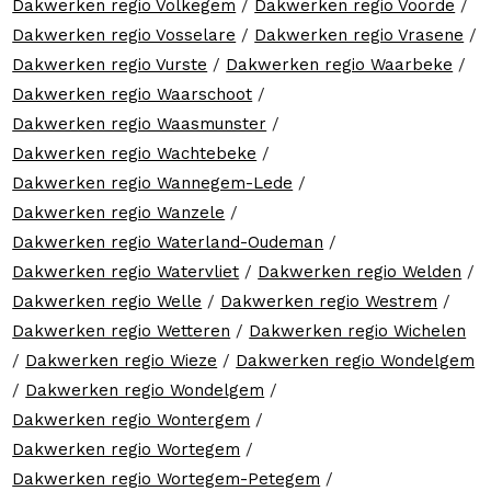
Dakwerken regio Volkegem
/
Dakwerken regio Voorde
/
Dakwerken regio Vosselare
/
Dakwerken regio Vrasene
/
Dakwerken regio Vurste
/
Dakwerken regio Waarbeke
/
Dakwerken regio Waarschoot
/
Dakwerken regio Waasmunster
/
Dakwerken regio Wachtebeke
/
Dakwerken regio Wannegem-Lede
/
Dakwerken regio Wanzele
/
Dakwerken regio Waterland-Oudeman
/
Dakwerken regio Watervliet
/
Dakwerken regio Welden
/
Dakwerken regio Welle
/
Dakwerken regio Westrem
/
Dakwerken regio Wetteren
/
Dakwerken regio Wichelen
/
Dakwerken regio Wieze
/
Dakwerken regio Wondelgem
/
Dakwerken regio Wondelgem
/
Dakwerken regio Wontergem
/
Dakwerken regio Wortegem
/
Dakwerken regio Wortegem-Petegem
/