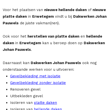
Voor het plaatsen van
nieuwe hellende daken
of
nieuwe
platte daken
in
Erwetegem
vindt u bij
Dakwerken Johan
Pauwels
de juiste vakman(nen).
Ook voor het
herstellen van platte daken
en
hellende
daken
in
Erwetegem
kan u beroep doen op
Dakwerken
Johan Pauwels
.
Daarnaast kan
Dakwerken Johan Pauwels
ook nog
onderstaande werken voor u uitvoeren:
Gevelbekleding met isolatie
Gevelbekleding zonder isolatie
Renoveren gevel
Uitbekleden gevel
Isoleren van
platte daken
Isoleren van
hellende daken