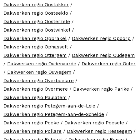
Dakwerken regio Oostakker
/
Dakwerken regio Oosteeklo
/
Dakwerken regio Oosterzele
/
Dakwerken regio Oostwinkel
/
Dakwerken regio Opbrakel
/
Dakwerken regio Opdorp
/
Dakwerken regio Ophasselt
/
Dakwerken regio Ottergem
/
Dakwerken regio Oudegem
/
Dakwerken regio Oudenaarde
/
Dakwerken regio Outer
/
Dakwerken regio Ouwegem
/
Dakwerken regio Overboelare
/
Dakwerken regio Overmere
/
Dakwerken regio Parike
/
Dakwerken regio Paulatem
/
Dakwerken regio Petegem-aan-de-Leie
/
Dakwerken regio Petegem-aan-de-Schelde
/
Dakwerken regio Poeke
/
Dakwerken regio Poesele
/
Dakwerken regio Pollare
/
Dakwerken regio Ressegem
/
Dakwerken regio Roborst
/
Dakwerken regio Ronse
/