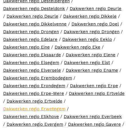
Dakwerken regio Destelbergen
/
Dakwerken regio Desteldonk
/
Dakwerken regio Deurle
/
Dakwerken regio Deurle
/
Dakwerken regio Dikkele
/
Dakwerken regio Dikkelvenne
/
Dakwerken regio Doel
/
Dakwerken regio Drongen
/
Dakwerken regio Drongen
/
Dakwerken regio Edelare
/
Dakwerken regio Eeklo
/
Dakwerken regio Eine
/
Dakwerken regio Eke
/
Dakwerken regio Eksaarde
/
Dakwerken regio Elene
/
Dakwerken regio Elsegem
/
Dakwerken regio Elst
/
Dakwerken regio Elversele
/
Dakwerken regio Ename
/
Dakwerken regio Erembodegem
/
Dakwerken regio Erondegem
/
Dakwerken regio Erpe
/
Dakwerken regio Erpe-Mere
/
Dakwerken regio Ertvelde
/
Dakwerken regio Ertvelde
/
Dakwerken regio Erwetegem
/
Dakwerken regio Etikhove
/
Dakwerken regio Everbeek
/
Dakwerken regio Evergem
/
Dakwerken regio Gavere
/