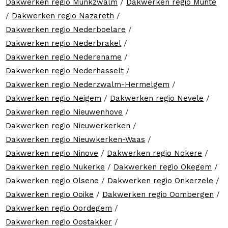
Dakwerken regio Munkzwalm
/
Dakwerken regio Munte
/
Dakwerken regio Nazareth
/
Dakwerken regio Nederboelare
/
Dakwerken regio Nederbrakel
/
Dakwerken regio Nederename
/
Dakwerken regio Nederhasselt
/
Dakwerken regio Nederzwalm-Hermelgem
/
Dakwerken regio Neigem
/
Dakwerken regio Nevele
/
Dakwerken regio Nieuwenhove
/
Dakwerken regio Nieuwerkerken
/
Dakwerken regio Nieuwkerken-Waas
/
Dakwerken regio Ninove
/
Dakwerken regio Nokere
/
Dakwerken regio Nukerke
/
Dakwerken regio Okegem
/
Dakwerken regio Olsene
/
Dakwerken regio Onkerzele
/
Dakwerken regio Ooike
/
Dakwerken regio Oombergen
/
Dakwerken regio Oordegem
/
Dakwerken regio Oostakker
/