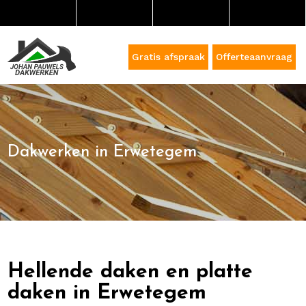
Gratis afspraak
Offerteaanvraag
Dakwerken in Erwetegem
Hellende daken en platte
daken in Erwetegem