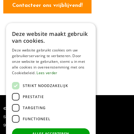
Contacteer ons vrijblijvend!
Deze website maakt gebruik
van cookies.
Deze website gebruikt cookies om uw
gebruikerservaring te verbeteren. Door
onze website te gebruiken, stemt u in met
alle cookies in overeenstemming met ons
Cookiebeleid.
Lees verder
STRIKT NOODZAKELIJK
PRESTATIE
TARGETING
© Dakwerken Pauwels
Siriusstraat 5
FUNCTIONEEL
9030 Mariakerke
+32 478/54.78.18
ALLES ACCEPTEREN