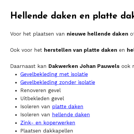
Hellende daken en platte da
Voor het plaatsen van
nieuwe hellende daken
o
Ook voor het
herstellen van platte daken
en
he
Daarnaast kan
Dakwerken Johan Pauwels
ook n
Gevelbekleding met isolatie
Gevelbekleding zonder isolatie
Renoveren gevel
Uitbekleden gevel
Isoleren van
platte daken
Isoleren van
hellende daken
Zink- en koperwerken
Plaatsen dakkapellen