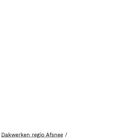
/
Dakwerken regio Afsnee
/