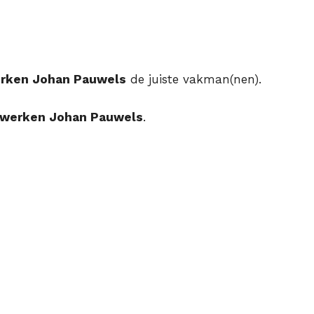
rken Johan Pauwels
de juiste vakman(nen).
werken Johan Pauwels
.