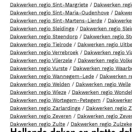
Dakwerken regio Sint-Margriete
/
Dakwerken regi
Dakwerken regio Sint-Maria-Oudenhove
/
Dakwer
Dakwerken regio Sint-Martens-Lierde
/
Dakwerken
Dakwerken regio Sleidinge
/
Dakwerken regio Slei
Dakwerken regio Steendorp
/
Dakwerken regio St
Dakwerken regio Tielrode
/
Dakwerken regio Uitb
Dakwerken regio Verrebroek
/
Dakwerken regio Vi
Dakwerken regio Vlierzele
/
Dakwerken regio Vol
Dakwerken regio Vurste
/
Dakwerken regio Waarb
Dakwerken regio Wannegem-Lede
/
Dakwerken r
Dakwerken regio Welden
/
Dakwerken regio Welle
Dakwerken regio Wieze
/
Dakwerken regio Wonde
Dakwerken regio Wortegem-Petegem
/
Dakwerken
Dakwerken regio Zarlardinge
/
Dakwerken regio 
Dakwerken regio Zeveren
/
Dakwerken regio Zev
Dakwerken regio Zulte
/
Dakwerken regio Zulzeke