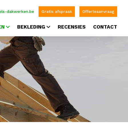
ls-dakwerken.be
Gratis afspraak
Offerteaanvraag
EN
BEKLEDING
RECENSIES
CONTACT