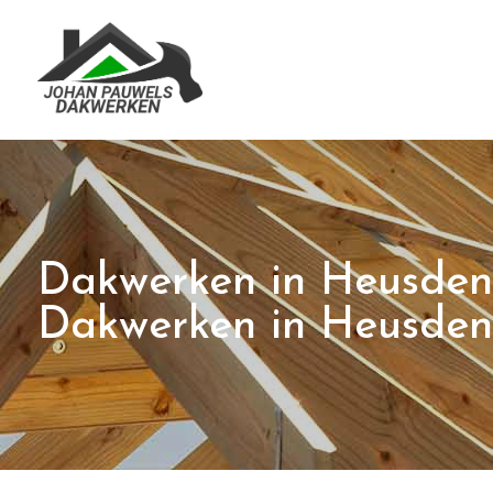
Dakwerken in Heusden
Dakwerken in Heusden