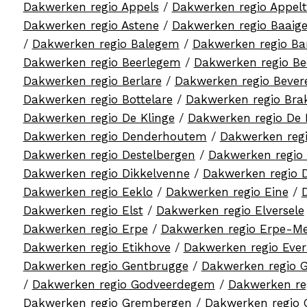
Dakwerken regio Appels
/
Dakwerken regio Appel
Dakwerken regio Astene
/
Dakwerken regio Baaig
/
Dakwerken regio Balegem
/
Dakwerken regio B
Dakwerken regio Beerlegem
/
Dakwerken regio Be
Dakwerken regio Berlare
/
Dakwerken regio Bever
Dakwerken regio Bottelare
/
Dakwerken regio Bra
Dakwerken regio De Klinge
/
Dakwerken regio De 
Dakwerken regio Denderhoutem
/
Dakwerken reg
Dakwerken regio Destelbergen
/
Dakwerken regio
Dakwerken regio Dikkelvenne
/
Dakwerken regio 
Dakwerken regio Eeklo
/
Dakwerken regio Eine
/
Dakwerken regio Elst
/
Dakwerken regio Elversele
Dakwerken regio Erpe
/
Dakwerken regio Erpe-M
Dakwerken regio Etikhove
/
Dakwerken regio Eve
Dakwerken regio Gentbrugge
/
Dakwerken regio 
/
Dakwerken regio Godveerdegem
/
Dakwerken re
Dakwerken regio Grembergen
/
Dakwerken regio