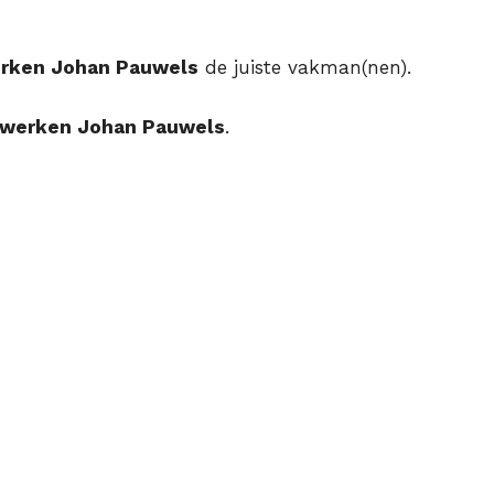
rken Johan Pauwels
de juiste vakman(nen).
werken Johan Pauwels
.