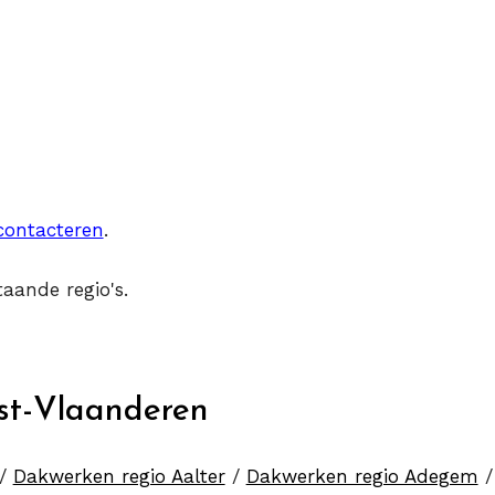
contacteren
.
aande regio's.
st-Vlaanderen
/
Dakwerken regio Aalter
/
Dakwerken regio Adegem