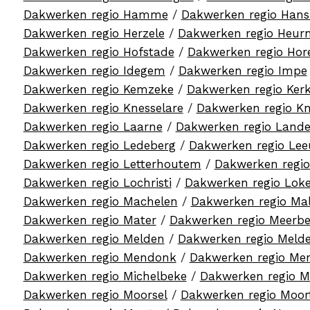
Dakwerken regio Hamme
/
Dakwerken regio Han
Dakwerken regio Herzele
/
Dakwerken regio Heur
Dakwerken regio Hofstade
/
Dakwerken regio Hor
Dakwerken regio Idegem
/
Dakwerken regio Impe
Dakwerken regio Kemzeke
/
Dakwerken regio Ker
Dakwerken regio Knesselare
/
Dakwerken regio Kn
Dakwerken regio Laarne
/
Dakwerken regio Land
Dakwerken regio Ledeberg
/
Dakwerken regio Le
Dakwerken regio Letterhoutem
/
Dakwerken regi
Dakwerken regio Lochristi
/
Dakwerken regio Lok
Dakwerken regio Machelen
/
Dakwerken regio M
Dakwerken regio Mater
/
Dakwerken regio Meerb
Dakwerken regio Melden
/
Dakwerken regio Melde
Dakwerken regio Mendonk
/
Dakwerken regio Me
Dakwerken regio Michelbeke
/
Dakwerken regio M
Dakwerken regio Moorsel
/
Dakwerken regio Moort