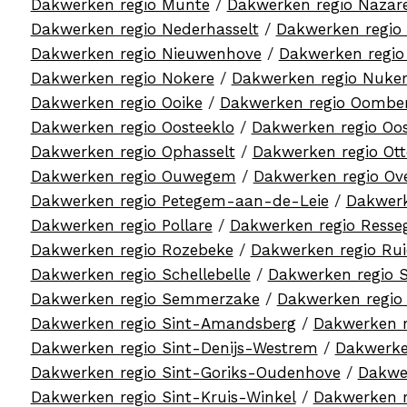
Dakwerken regio Munte
/
Dakwerken regio Nazar
Dakwerken regio Nederhasselt
/
Dakwerken regi
Dakwerken regio Nieuwenhove
/
Dakwerken regio
Dakwerken regio Nokere
/
Dakwerken regio Nuke
Dakwerken regio Ooike
/
Dakwerken regio Oombe
Dakwerken regio Oosteeklo
/
Dakwerken regio Oos
Dakwerken regio Ophasselt
/
Dakwerken regio Ot
Dakwerken regio Ouwegem
/
Dakwerken regio Ov
Dakwerken regio Petegem-aan-de-Leie
/
Dakwerk
Dakwerken regio Pollare
/
Dakwerken regio Ress
Dakwerken regio Rozebeke
/
Dakwerken regio Ru
Dakwerken regio Schellebelle
/
Dakwerken regio 
Dakwerken regio Semmerzake
/
Dakwerken regio
Dakwerken regio Sint-Amandsberg
/
Dakwerken r
Dakwerken regio Sint-Denijs-Westrem
/
Dakwerke
Dakwerken regio Sint-Goriks-Oudenhove
/
Dakwe
Dakwerken regio Sint-Kruis-Winkel
/
Dakwerken r