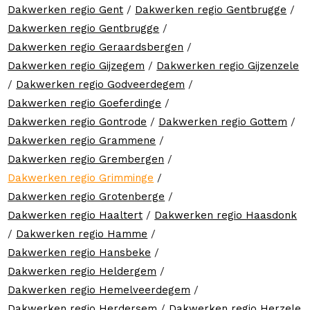
Dakwerken regio Gent
/
Dakwerken regio Gentbrugge
/
Dakwerken regio Gentbrugge
/
Dakwerken regio Geraardsbergen
/
Dakwerken regio Gijzegem
/
Dakwerken regio Gijzenzele
/
Dakwerken regio Godveerdegem
/
Dakwerken regio Goeferdinge
/
Dakwerken regio Gontrode
/
Dakwerken regio Gottem
/
Dakwerken regio Grammene
/
Dakwerken regio Grembergen
/
Dakwerken regio Grimminge
/
Dakwerken regio Grotenberge
/
Dakwerken regio Haaltert
/
Dakwerken regio Haasdonk
/
Dakwerken regio Hamme
/
Dakwerken regio Hansbeke
/
Dakwerken regio Heldergem
/
Dakwerken regio Hemelveerdegem
/
Dakwerken regio Herdersem
/
Dakwerken regio Herzele