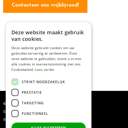
Contacteer ons vrijblijvend!
Deze website maakt gebruik
van cookies.
Deze website gebruikt cookies om uw
gebruikerservaring te verbeteren. Door
onze website te gebruiken, stemt u in met
alle cookies in overeenstemming met ons
Cookiebeleid.
Lees verder
STRIKT NOODZAKELIJK
PRESTATIE
TARGETING
© Dakwerken Pauwels
Siriusstraat 5
FUNCTIONEEL
9030 Mariakerke
+32 478/54.78.18
ALLES ACCEPTEREN