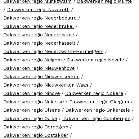
Dakwerken regio Munkzwalm
/
Dakwerken regio Munte
/
Dakwerken regio Nazareth
/
Dakwerken regio Nederboelare
/
Dakwerken regio Nederbrakel
/
Dakwerken regio Nederename
/
Dakwerken regio Nederhasselt
/
Dakwerken regio Nederzwalm-Hermelgem
/
Dakwerken regio Neigem
/
Dakwerken regio Nevele
/
Dakwerken regio Nieuwenhove
/
Dakwerken regio Nieuwerkerken
/
Dakwerken regio Nieuwkerken-Waas
/
Dakwerken regio Ninove
/
Dakwerken regio Nokere
/
Dakwerken regio Nukerke
/
Dakwerken regio Okegem
/
Dakwerken regio Olsene
/
Dakwerken regio Onkerzele
/
Dakwerken regio Ooike
/
Dakwerken regio Oombergen
/
Dakwerken regio Oordegem
/
Dakwerken regio Oostakker
/