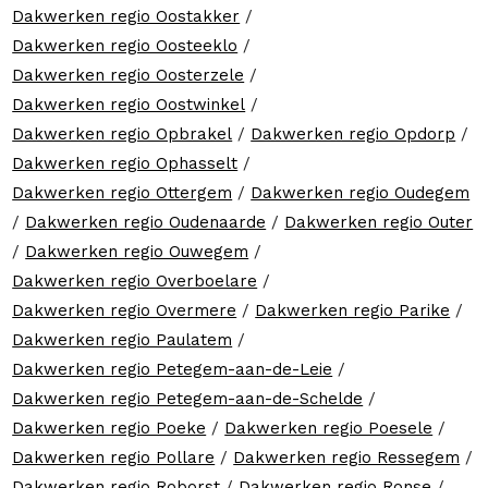
Dakwerken regio Oostakker
/
Dakwerken regio Oosteeklo
/
Dakwerken regio Oosterzele
/
Dakwerken regio Oostwinkel
/
Dakwerken regio Opbrakel
/
Dakwerken regio Opdorp
/
Dakwerken regio Ophasselt
/
Dakwerken regio Ottergem
/
Dakwerken regio Oudegem
/
Dakwerken regio Oudenaarde
/
Dakwerken regio Outer
/
Dakwerken regio Ouwegem
/
Dakwerken regio Overboelare
/
Dakwerken regio Overmere
/
Dakwerken regio Parike
/
Dakwerken regio Paulatem
/
Dakwerken regio Petegem-aan-de-Leie
/
Dakwerken regio Petegem-aan-de-Schelde
/
Dakwerken regio Poeke
/
Dakwerken regio Poesele
/
Dakwerken regio Pollare
/
Dakwerken regio Ressegem
/
Dakwerken regio Roborst
/
Dakwerken regio Ronse
/