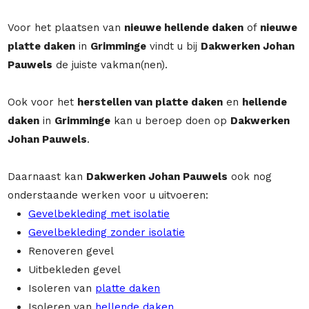
Voor het plaatsen van
nieuwe hellende daken
of
nieuwe
platte daken
in
Grimminge
vindt u bij
Dakwerken Johan
Pauwels
de juiste vakman(nen).
Ook voor het
herstellen van platte daken
en
hellende
daken
in
Grimminge
kan u beroep doen op
Dakwerken
Johan Pauwels
.
Daarnaast kan
Dakwerken Johan Pauwels
ook nog
onderstaande werken voor u uitvoeren:
Gevelbekleding met isolatie
Gevelbekleding zonder isolatie
Renoveren gevel
Uitbekleden gevel
Isoleren van
platte daken
Isoleren van
hellende daken