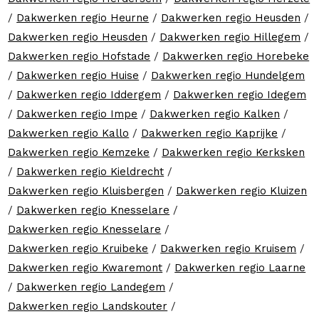
/
Dakwerken regio Heurne
/
Dakwerken regio Heusden
/
Dakwerken regio Heusden
/
Dakwerken regio Hillegem
/
Dakwerken regio Hofstade
/
Dakwerken regio Horebeke
/
Dakwerken regio Huise
/
Dakwerken regio Hundelgem
/
Dakwerken regio Iddergem
/
Dakwerken regio Idegem
/
Dakwerken regio Impe
/
Dakwerken regio Kalken
/
Dakwerken regio Kallo
/
Dakwerken regio Kaprijke
/
Dakwerken regio Kemzeke
/
Dakwerken regio Kerksken
/
Dakwerken regio Kieldrecht
/
Dakwerken regio Kluisbergen
/
Dakwerken regio Kluizen
/
Dakwerken regio Knesselare
/
Dakwerken regio Knesselare
/
Dakwerken regio Kruibeke
/
Dakwerken regio Kruisem
/
Dakwerken regio Kwaremont
/
Dakwerken regio Laarne
/
Dakwerken regio Landegem
/
Dakwerken regio Landskouter
/