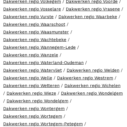
Dakwerken regio Volkegem
/
Dakwerken regio Voorde
/
Dakwerken regio Vosselare
/
Dakwerken regio Vrasene
/
Dakwerken regio Vurste
/
Dakwerken regio Waarbeke
/
Dakwerken regio Waarschoot
/
Dakwerken regio Waasmunster
/
Dakwerken regio Wachtebeke
/
Dakwerken regio Wannegem-Lede
/
Dakwerken regio Wanzele
/
Dakwerken regio Waterland-Oudeman
/
Dakwerken regio Watervliet
/
Dakwerken regio Welden
/
Dakwerken regio Welle
/
Dakwerken regio Westrem
/
Dakwerken regio Wetteren
/
Dakwerken regio Wichelen
/
Dakwerken regio Wieze
/
Dakwerken regio Wondelgem
/
Dakwerken regio Wondelgem
/
Dakwerken regio Wontergem
/
Dakwerken regio Wortegem
/
Dakwerken regio Wortegem-Petegem
/