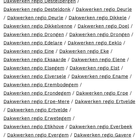
Dakwerken regio Destelbergen
/
Dakwerken regio Desteldonk
/
Dakwerken regio Deurle
/
Dakwerken regio Deurle
/
Dakwerken regio Dikkele
/
Dakwerken regio Dikkelvenne
/
Dakwerken regio Doel
/
Dakwerken regio Drongen
/
Dakwerken regio Drongen
/
Dakwerken regio Edelare
/
Dakwerken regio Eeklo
/
Dakwerken regio Eine
/
Dakwerken regio Eke
/
Dakwerken regio Eksaarde
/
Dakwerken regio Elene
/
Dakwerken regio Elsegem
/
Dakwerken regio Elst
/
Dakwerken regio Elversele
/
Dakwerken regio Ename
/
Dakwerken regio Erembodegem
/
Dakwerken regio Erondegem
/
Dakwerken regio Erpe
/
Dakwerken regio Erpe-Mere
/
Dakwerken regio Ertvelde
/
Dakwerken regio Ertvelde
/
Dakwerken regio Erwetegem
/
Dakwerken regio Etikhove
/
Dakwerken regio Everbeek
/
Dakwerken regio Evergem
/
Dakwerken regio Gavere
/